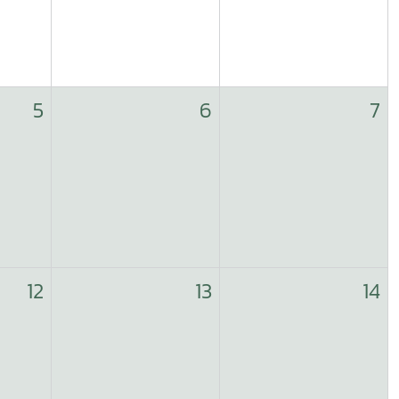
5
6
7
12
13
14