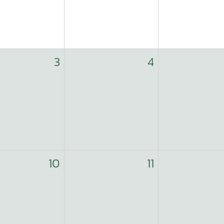
3
4
10
11