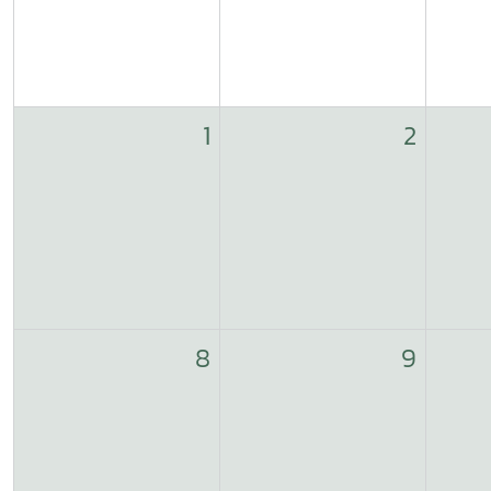
1
2
8
9