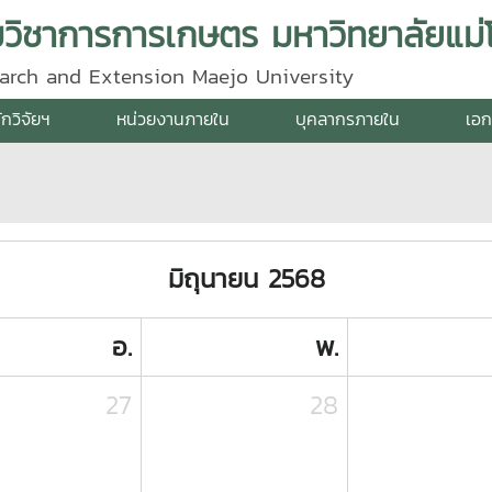
ิมวิชาการการเกษตร มหาวิทยาลัยแม่โ
search and Extension Maejo University
ักวิจัยฯ
หน่วยงานภายใน
บุคลากรภายใน
เอก
มิถุนายน 2568
อ.
พ.
27
28