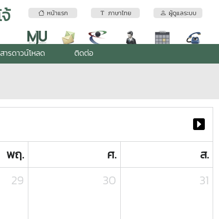
จ้
หน้าแรก
ภาษาไทย
ผู้ดูแลระบบ
สารดาวน์โหลด
ติดต่อ
พฤ.
ศ.
ส.
29
30
31