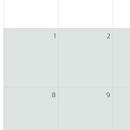
1
2
8
9