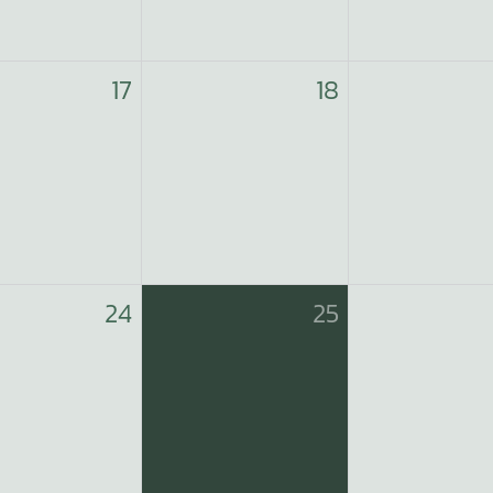
17
18
24
25