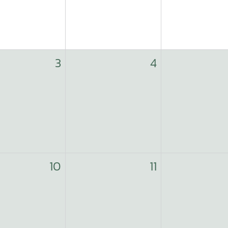
3
4
10
11