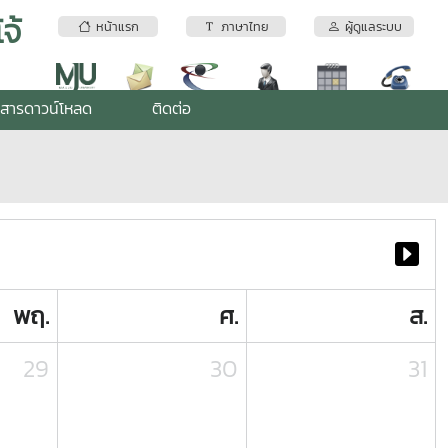
จ้
หน้าแรก
ภาษาไทย
ผู้ดูแลระบบ
สารดาวน์โหลด
ติดต่อ
พฤ.
ศ.
ส.
29
30
31