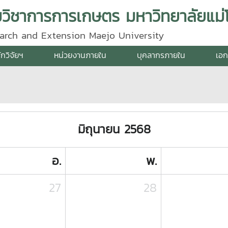
ิมวิชาการการเกษตร มหาวิทยาลัยแม่โ
search and Extension Maejo University
ักวิจัยฯ
หน่วยงานภายใน
บุคลากรภายใน
เอก
มิถุนายน 2568
อ.
พ.
27
28