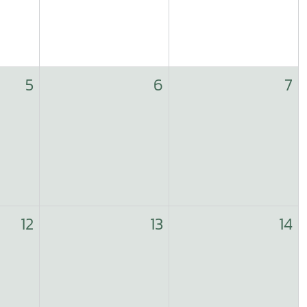
5
6
7
12
13
14