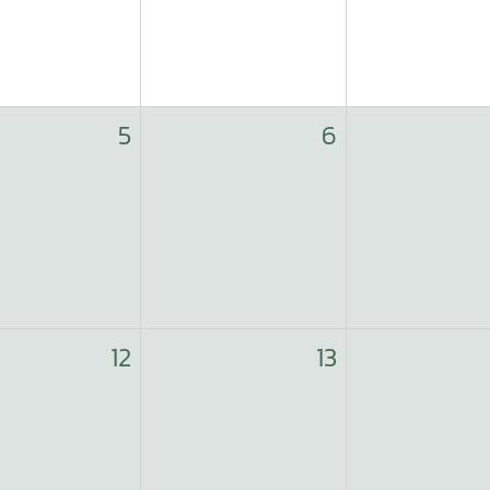
5
6
12
13