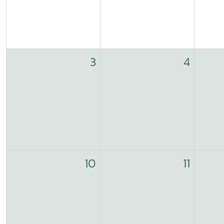
3
4
10
11