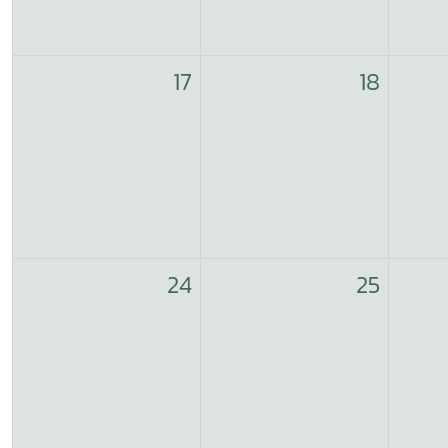
17
18
24
25