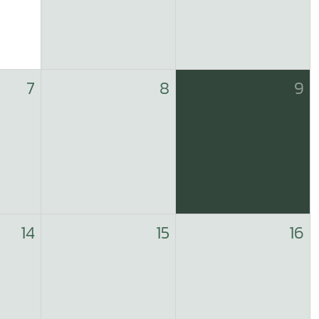
7
8
9
14
15
16