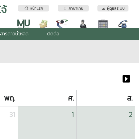
จ้
หน้าแรก
ภาษาไทย
ผู้ดูแลระบบ
สารดาวน์โหลด
ติดต่อ
พฤ.
ศ.
ส.
31
1
2