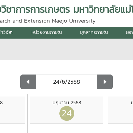
ิมวิชาการการเกษตร มหาวิทยาลัยแม่โ
search and Extension Maejo University
ักวิจัยฯ
หน่วยงานภายใน
บุคลากรภายใน
เอก
68
มิถุนายน 2568
ม
24