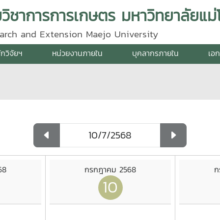
ิมวิชาการการเกษตร มหาวิทยาลัยแม่โ
search and Extension Maejo University
ักวิจัยฯ
หน่วยงานภายใน
บุคลากรภายใน
เอก
68
กรกฎาคม 2568
ก
10