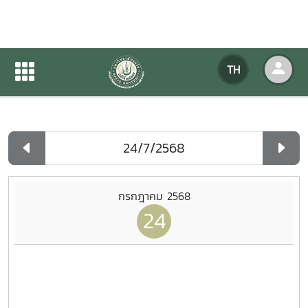
ปฏิทินกิจกรรมของหน่วยงาน
TH
หน้าแรก
ปฏิทินกิจกรรมของหน่วยงาน
รายวัน
กรกฎาคม 2568
24