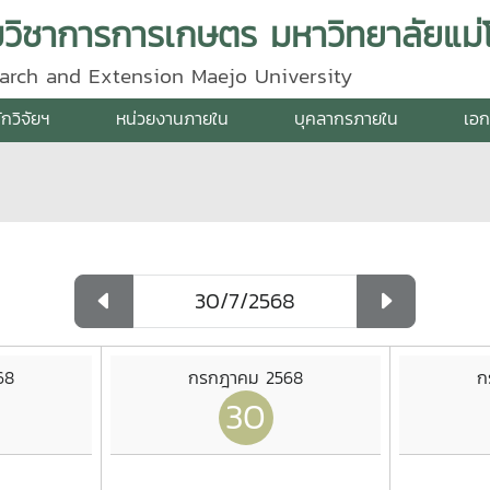
ิมวิชาการการเกษตร มหาวิทยาลัยแม่โ
search and Extension Maejo University
ักวิจัยฯ
หน่วยงานภายใน
บุคลากรภายใน
เอก
68
กรกฎาคม 2568
ก
30