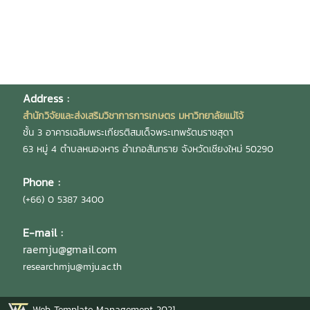
Address :
สำนักวิจัยและส่งเสริมวิชาการการเกษตร มหาวิทยาลัยแม่โจ้
ชั้น 3 อาคารเฉลิมพระเกียรติสมเด็จพระเทพรัตนราชสุดา
63 หมู่ 4 ตำบลหนองหาร อำเภอสันทราย จังหวัดเชียงใหม่ 50290
Phone :
(+66) 0 5387 3400
E-mail :
raemju@gmail.com
researchmju@mju.ac.th
Web Template Management 2021