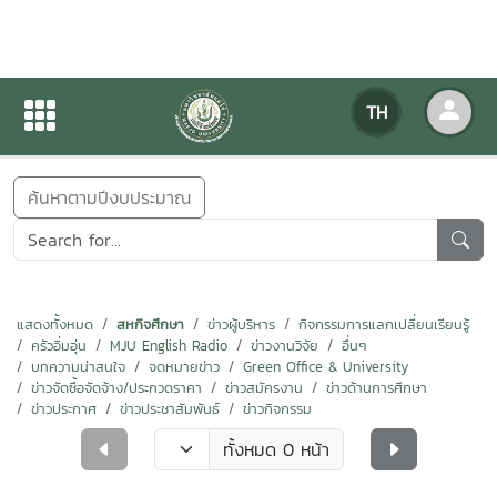
ข่าวสารกิจกรรม
TH
หน้าแรก
ข่าวสารกิจกรรม
ค้นหาตามปีงบประมาณ
แสดงทั้งหมด
สหกิจศึกษา
ข่าวผู้บริหาร
กิจกรรมการแลกเปลี่ยนเรียนรู้
ครัวอิ่มอุ่น
MJU English Radio
ข่าวงานวิจัย
อื่นๆ
บทความน่าสนใจ
จดหมายข่าว
Green Office & University
ข่าวจัดซื้อจัดจ้าง/ประกวดราคา
ข่าวสมัครงาน
ข่าวด้านการศึกษา
ข่าวประกาศ
ข่าวประชาสัมพันธ์
ข่าวกิจกรรม
ทั้งหมด 0 หน้า