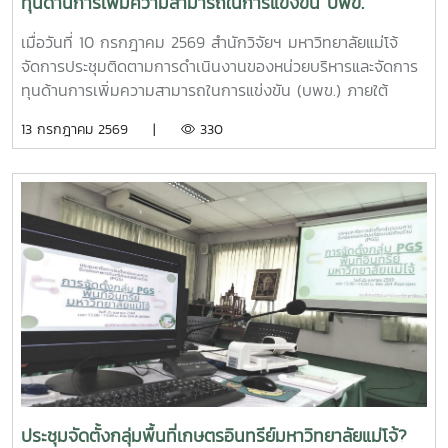
ทุนด้านการเพิ่มความสามารถในการแข่งขัน บพข.
เมื่อวันที่ 10 กรกฎาคม 2569 สำนักวิจัยฯ มหาวิทยาลัยแม่โจ้
จัดการประชุมติดตามการดำเนินงานของหน่วยบริหารและจัดการ
ทุนด้านการเพิ่มความสามารถในการแข่งขัน (บพข.) ภายใต้
สำนักงานเร่งรัดการวิจัยและนวัตกรรมเพื่อเพิ่มความสามารถการ
13 กรกฎาคม 2569 |
330
แข่งขันและการพัฒนาพื้นที่ (องค์การมหาชน) ณ ห้องประชุมรวง
ผึ้ง ชั้น 5 สำนักมหาวิทยาลัย มหาวิทยาลัยแม่โจ้ โดยมี ผู้ช่วย
ศาสตราจารย์ ดร.สุบรรณ ฝอยกลาง รองผู้อำนวยการสำนักวิจัย
และส่งเสริมวิชาการการเกษตร ฝ่ายวิจัย มหาวิทยาลัยแม่โจ้ กล่าว
ต้อนรับและแนะนำมหาวิทยาลัยแม่โจ้แก่คณะผู้เข้าร่วมประชุมในการ
นี้ดร.อัญชัญ ชมภูพวง รองผู้อำนวยการหน่วยบริหารและจัดการ
ทุนด้านการเพิ่มความสามารถในการแข่งขัน ได้นำเสนอข้อมูล
กรอบการดำเนินงานของหน่วยบริหารและจัดการทุนฯ และสรุปผล
การดำเนินงานของมหาวิทยาลัยแม่โจ้ในช่วงปีงบประมาณ 2563
– 2568 และการนำเสนอความก้าวหน้าโครงการวิจัยที่ได้รับการ
สนับสนุนทุนจากหน่วยบริหารและจัดการทุนด้านการเพิ่มความ
สามารถในการแข่งขัน ณ ห้องประชุมรวงผึ้ง ชั้น 5 สำนัก
มหาวิทยาลัย มหาวิทยาลัยแม่โจ้ซึ่งการนำเสนอความก้าวหน้า
ประชุมจัดตั้งกลุ่มพื้นที่เกษตรอินทรีย์มหาวิทยาลัยแม่โจ้?