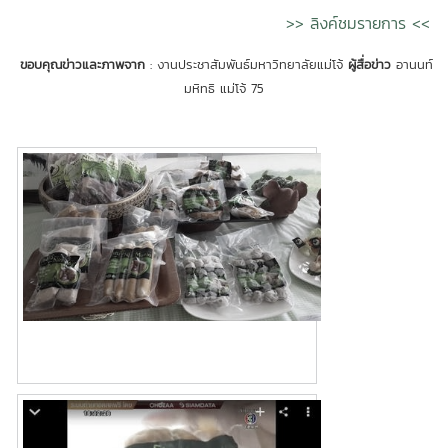
>> ลิงค์ชมรายการ <<
ขอบคุณข่าวและภาพจาก
: งานประชาสัมพันธ์มหาวิทยาลัยแม่โจ้
ผู้สื่อข่าว
อานนท์
มหิทธิ แม่โจ้ 75