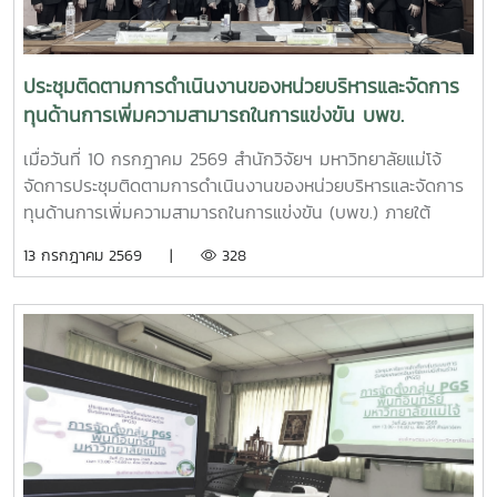
กำหนดพื้นที่ทดลองเพาะปลูกและสกัดสารสำคัญจากพืชฝิ่นและ
พืชเห็ดขี้ควายเพื่อประโยชน์ในการศึกษาวิจัย พ.ศ. 2568 ณ ห้อง
ประชุม 2 ชั้น 2 อาคารจุฬาภรณ์ คณะวิทยาศาสตร์ มหาวิทยาลัย
ประชุมติดตามการดำเนินงานของหน่วยบริหารและจัดการ
แม่โจ้
ทุนด้านการเพิ่มความสามารถในการแข่งขัน บพข.
เมื่อวันที่ 10 กรกฎาคม 2569 สำนักวิจัยฯ มหาวิทยาลัยแม่โจ้
จัดการประชุมติดตามการดำเนินงานของหน่วยบริหารและจัดการ
ทุนด้านการเพิ่มความสามารถในการแข่งขัน (บพข.) ภายใต้
สำนักงานเร่งรัดการวิจัยและนวัตกรรมเพื่อเพิ่มความสามารถการ
13 กรกฎาคม 2569 |
328
แข่งขันและการพัฒนาพื้นที่ (องค์การมหาชน) ณ ห้องประชุมรวง
ผึ้ง ชั้น 5 สำนักมหาวิทยาลัย มหาวิทยาลัยแม่โจ้ โดยมี ผู้ช่วย
ศาสตราจารย์ ดร.สุบรรณ ฝอยกลาง รองผู้อำนวยการสำนักวิจัย
และส่งเสริมวิชาการการเกษตร ฝ่ายวิจัย มหาวิทยาลัยแม่โจ้ กล่าว
ต้อนรับและแนะนำมหาวิทยาลัยแม่โจ้แก่คณะผู้เข้าร่วมประชุมในการ
นี้ดร.อัญชัญ ชมภูพวง รองผู้อำนวยการหน่วยบริหารและจัดการ
ทุนด้านการเพิ่มความสามารถในการแข่งขัน ได้นำเสนอข้อมูล
กรอบการดำเนินงานของหน่วยบริหารและจัดการทุนฯ และสรุปผล
การดำเนินงานของมหาวิทยาลัยแม่โจ้ในช่วงปีงบประมาณ 2563