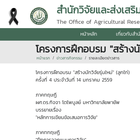
สำนักวิจัยและส่งเสร
The Office of Agricultural Re
หน้าหลัก
เกี่ยวกับสำน
โครงการฝึกอบรม "สร้างนักวิ
หน้าแรก
ข่าวสารกิจกรรม
รายละเอียดข่าวสาร
โครงการฝึกอบรม "สร้างนักวิจัยรุ่นใหม่" (ลูกไก่)
ครั้งที่ 4 ประจำวันที่ 14 มกราคม 2559
ภาคทฤษฏี
ผศ.ดร.กิจจา โตไพบูลย์ มหาวิทยาลัยพายัพ
บรรยายเรื่อง
"หลักการเขียนข้อเสนอการวิจัย"
ภาคทกฤษฏี
"ฝึกการออกแบบการวิจัย"