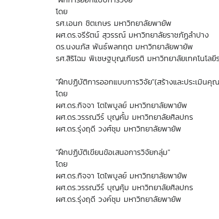
โดย
รศ.เอนก ชิตเกษร มหาวิทยาลัยพายัพ
ผศ.ดร.จรีรัตน์ สุวรรณ์ มหาวิทยาลัยราชภัฏลำปาง
ดร.นงนภัส พันธ์พลกฤต มหาวิทยาลัยพายัพ
รศ.สิริโฉม พิเชษฐบุญเกียรติ มหาวิทยาลัยเทคโนโลย
"ฝึกปฏิบัติการออกแบบการวิจัย"(สร้างและประเมินคุณ
โดย
ผศ.ดร.กิจจา โตไพบูลย์ มหาวิทยาลัยพายัพ
ผศ.ดร.วรรณวีร์ บุญคั้ม มหาวิทยาลัยศิลปกร
ผศ.ดร.รุ่งฤดี วงศ์ชุม มหาวิทยาลัยพายัพ
"ฝึกปฏิบัติเขียนข้อเสนอการวิจัยกลุ่ม"
โดย
ผศ.ดร.กิจจา โตไพบูลย์ มหาวิทยาลัยพายัพ
ผศ.ดร.วรรณวีร์ บุญคุ้ม มหาวิทยาลัยศิลปกร
ผศ.ดร.รุ่งฤดี วงค์ชุม มหาวิทยาลัยพายัพ