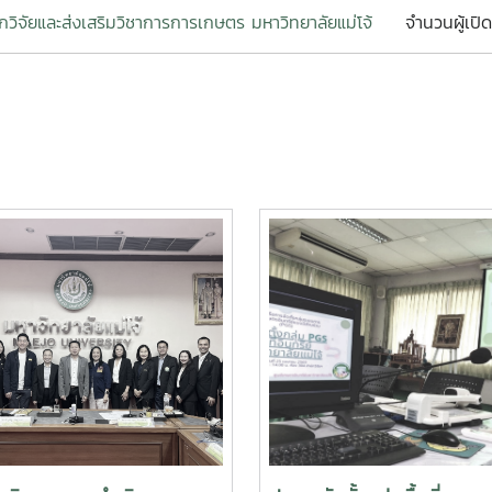
กวิจัยและส่งเสริมวิชาการการเกษตร มหาวิทยาลัยแม่โจ้
จำนวนผู้เปิด