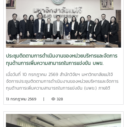
แทนมหาวิทยาลัยกล่าวต้อนรับ โครงการดังกล่าวเป็นความร่วม
มือระหว่างสำนักงาน ป.ป.ส. และมหาวิทยาลัยแม่โจ้ ภายใต้
โครงการแผนงานบูรณาการการวิจัย พัฒนา และกำกับควบคุม
เห็ดขี้ควายในประเทศไทย เพื่อใช้ประโยชน์ทางการแพทย์ภายใต้
ระบบควบคุมของรัฐ ตามมาตรการควบคุมแห่งพระราชกฤษฎีกา
กำหนดพื้นที่ทดลองเพาะปลูกและสกัดสารสำคัญจากพืชฝิ่นและ
พืชเห็ดขี้ควายเพื่อประโยชน์ในการศึกษาวิจัย พ.ศ. 2568 ณ ห้อง
ประชุม 2 ชั้น 2 อาคารจุฬาภรณ์ คณะวิทยาศาสตร์ มหาวิทยาลัย
ประชุมติดตามการดำเนินงานของหน่วยบริหารและจัดการ
แม่โจ้
ทุนด้านการเพิ่มความสามารถในการแข่งขัน บพข.
เมื่อวันที่ 10 กรกฎาคม 2569 สำนักวิจัยฯ มหาวิทยาลัยแม่โจ้
จัดการประชุมติดตามการดำเนินงานของหน่วยบริหารและจัดการ
ทุนด้านการเพิ่มความสามารถในการแข่งขัน (บพข.) ภายใต้
สำนักงานเร่งรัดการวิจัยและนวัตกรรมเพื่อเพิ่มความสามารถการ
13 กรกฎาคม 2569 |
328
แข่งขันและการพัฒนาพื้นที่ (องค์การมหาชน) ณ ห้องประชุมรวง
ผึ้ง ชั้น 5 สำนักมหาวิทยาลัย มหาวิทยาลัยแม่โจ้ โดยมี ผู้ช่วย
ศาสตราจารย์ ดร.สุบรรณ ฝอยกลาง รองผู้อำนวยการสำนักวิจัย
และส่งเสริมวิชาการการเกษตร ฝ่ายวิจัย มหาวิทยาลัยแม่โจ้ กล่าว