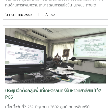
ทุนด้านการเพิ่มความสามารถในการแข่งขัน (บพข.) ภายใต้
สำนักงานเร่งรัดการวิจัยและนวัตกรรมเพื่อเพิ่มความสามารถการ
13 กรกฎาคม 2569 |
292
แข่งขันและการพัฒนาพื้นที่ (องค์การมหาชน) ณ ห้องประชุมรวง
ผึ้ง ชั้น 5 สำนักมหาวิทยาลัย มหาวิทยาลัยแม่โจ้ โดยมี ผู้ช่วย
ศาสตราจารย์ ดร.สุบรรณ ฝอยกลาง รองผู้อำนวยการสำนักวิจัย
และส่งเสริมวิชาการการเกษตร ฝ่ายวิจัย มหาวิทยาลัยแม่โจ้ กล่าว
ต้อนรับและแนะนำมหาวิทยาลัยแม่โจ้แก่คณะผู้เข้าร่วมประชุมในการ
นี้ดร.อัญชัญ ชมภูพวง รองผู้อำนวยการหน่วยบริหารและจัดการ
ทุนด้านการเพิ่มความสามารถในการแข่งขัน ได้นำเสนอข้อมูล
กรอบการดำเนินงานของหน่วยบริหารและจัดการทุนฯ และสรุปผล
การดำเนินงานของมหาวิทยาลัยแม่โจ้ในช่วงปีงบประมาณ 2563
– 2568 และการนำเสนอความก้าวหน้าโครงการวิจัยที่ได้รับการ
สนับสนุนทุนจากหน่วยบริหารและจัดการทุนด้านการเพิ่มความ
สามารถในการแข่งขัน ณ ห้องประชุมรวงผึ้ง ชั้น 5 สำนัก
มหาวิทยาลัย มหาวิทยาลัยแม่โจ้ซึ่งการนำเสนอความก้าวหน้า
ประชุมจัดตั้งกลุ่มพื้นที่เกษตรอินทรีย์มหาวิทยาลัยแม่โจ้?
โครงการวิจัยที่ได้รับการสนับสนุนทุนจากหน่วยบริหารและจัดการ
PGS
ทุนด้านการเพิ่มความสามารถในการแข่งขัน จำนวน 6 โครงการ
ดังนี้1.โครงการ "กลยุทธ์การตลาดการท่องเที่ยวคาร์บอนสุทธิเป็น
เมื่อเมื่อวันที่? 25? มิถุนายน ?69? ศูนย์เกษตรอินทรีย์