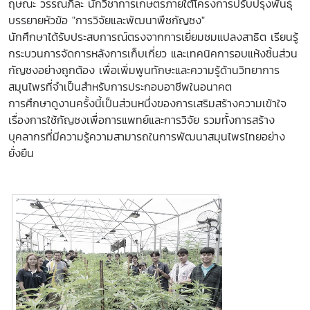
ฤษณะ วรรณภิละ นักวิชาการเกษตรภายใต้โครงการปรับปรุงพันธุ์
บรรยายหัวข้อ "การวิจัยและพัฒนาพืชกัญชง"
นักศึกษาได้รับประสบการณ์ตรงจากการเยี่ยมชมแปลงสาธิต เรียนรู้
กระบวนการจัดการหลังการเก็บเกี่ยว และเทคนิคการอบแห้งชิ้นส่วน
กัญชงอย่างถูกต้อง เพื่อเพิ่มพูนทักษะและความรู้ด้านวิทยาการ
สมุนไพรที่จำเป็นสำหรับการประกอบอาชีพในอนาคต
การศึกษาดูงานครั้งนี้เป็นส่วนหนึ่งของการเสริมสร้างความเข้าใจ
เรื่องการใช้กัญชงเพื่อการแพทย์และการวิจัย รวมทั้งการสร้าง
บุคลากรที่มีความรู้ความสามารถในการพัฒนาสมุนไพรไทยอย่าง
ยั่งยืน