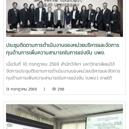
มือระหว่างสำนักงาน ป.ป.ส. และมหาวิทยาลัยแม่โจ้ ภายใต้
โครงการแผนงานบูรณาการการวิจัย พัฒนา และกำกับควบคุม
เห็ดขี้ควายในประเทศไทย เพื่อใช้ประโยชน์ทางการแพทย์ภายใต้
ระบบควบคุมของรัฐ ตามมาตรการควบคุมแห่งพระราชกฤษฎีกา
กำหนดพื้นที่ทดลองเพาะปลูกและสกัดสารสำคัญจากพืชฝิ่นและ
พืชเห็ดขี้ควายเพื่อประโยชน์ในการศึกษาวิจัย พ.ศ. 2568 ณ ห้อง
ประชุม 2 ชั้น 2 อาคารจุฬาภรณ์ คณะวิทยาศาสตร์ มหาวิทยาลัย
ประชุมติดตามการดำเนินงานของหน่วยบริหารและจัดการ
แม่โจ้
ทุนด้านการเพิ่มความสามารถในการแข่งขัน บพข.
เมื่อวันที่ 10 กรกฎาคม 2569 สำนักวิจัยฯ มหาวิทยาลัยแม่โจ้
จัดการประชุมติดตามการดำเนินงานของหน่วยบริหารและจัดการ
ทุนด้านการเพิ่มความสามารถในการแข่งขัน (บพข.) ภายใต้
สำนักงานเร่งรัดการวิจัยและนวัตกรรมเพื่อเพิ่มความสามารถการ
13 กรกฎาคม 2569 |
298
แข่งขันและการพัฒนาพื้นที่ (องค์การมหาชน) ณ ห้องประชุมรวง
ผึ้ง ชั้น 5 สำนักมหาวิทยาลัย มหาวิทยาลัยแม่โจ้ โดยมี ผู้ช่วย
ศาสตราจารย์ ดร.สุบรรณ ฝอยกลาง รองผู้อำนวยการสำนักวิจัย
และส่งเสริมวิชาการการเกษตร ฝ่ายวิจัย มหาวิทยาลัยแม่โจ้ กล่าว
ต้อนรับและแนะนำมหาวิทยาลัยแม่โจ้แก่คณะผู้เข้าร่วมประชุมในการ
นี้ดร.อัญชัญ ชมภูพวง รองผู้อำนวยการหน่วยบริหารและจัดการ