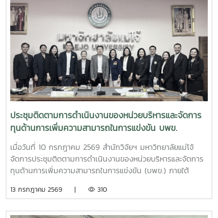
ควายเพื่อประโยชน์ทางการแพทย์ โดยมีรองศาสตราจารย์ ดร.ชัย
ยศ สัมฤทธิ์สกุล รองอธิการบดีมหาวิทยาลัยแม่โจ้ ให้เกียรติเป็นผู้
แทนมหาวิทยาลัยกล่าวต้อนรับ โครงการดังกล่าวเป็นความร่วม
มือระหว่างสำนักงาน ป.ป.ส. และมหาวิทยาลัยแม่โจ้ ภายใต้
โครงการแผนงานบูรณาการการวิจัย พัฒนา และกำกับควบคุม
เห็ดขี้ควายในประเทศไทย เพื่อใช้ประโยชน์ทางการแพทย์ภายใต้
ระบบควบคุมของรัฐ ตามมาตรการควบคุมแห่งพระราชกฤษฎีกา
กำหนดพื้นที่ทดลองเพาะปลูกและสกัดสารสำคัญจากพืชฝิ่นและ
พืชเห็ดขี้ควายเพื่อประโยชน์ในการศึกษาวิจัย พ.ศ. 2568 ณ ห้อง
ประชุม 2 ชั้น 2 อาคารจุฬาภรณ์ คณะวิทยาศาสตร์ มหาวิทยาลัย
ประชุมติดตามการดำเนินงานของหน่วยบริหารและจัดการ
แม่โจ้
ทุนด้านการเพิ่มความสามารถในการแข่งขัน บพข.
เมื่อวันที่ 10 กรกฎาคม 2569 สำนักวิจัยฯ มหาวิทยาลัยแม่โจ้
จัดการประชุมติดตามการดำเนินงานของหน่วยบริหารและจัดการ
ทุนด้านการเพิ่มความสามารถในการแข่งขัน (บพข.) ภายใต้
สำนักงานเร่งรัดการวิจัยและนวัตกรรมเพื่อเพิ่มความสามารถการ
13 กรกฎาคม 2569 |
310
แข่งขันและการพัฒนาพื้นที่ (องค์การมหาชน) ณ ห้องประชุมรวง
ผึ้ง ชั้น 5 สำนักมหาวิทยาลัย มหาวิทยาลัยแม่โจ้ โดยมี ผู้ช่วย
ศาสตราจารย์ ดร.สุบรรณ ฝอยกลาง รองผู้อำนวยการสำนักวิจัย