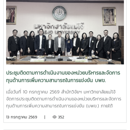
ความคืบหน้าการดำเนินโครงการการพัฒนาระบบการผลิตเห็ดขี้
ควายเพื่อประโยชน์ทางการแพทย์ โดยมีรองศาสตราจารย์ ดร.ชัย
ยศ สัมฤทธิ์สกุล รองอธิการบดีมหาวิทยาลัยแม่โจ้ ให้เกียรติเป็นผู้
แทนมหาวิทยาลัยกล่าวต้อนรับ โครงการดังกล่าวเป็นความร่วม
มือระหว่างสำนักงาน ป.ป.ส. และมหาวิทยาลัยแม่โจ้ ภายใต้
โครงการแผนงานบูรณาการการวิจัย พัฒนา และกำกับควบคุม
เห็ดขี้ควายในประเทศไทย เพื่อใช้ประโยชน์ทางการแพทย์ภายใต้
ระบบควบคุมของรัฐ ตามมาตรการควบคุมแห่งพระราชกฤษฎีกา
กำหนดพื้นที่ทดลองเพาะปลูกและสกัดสารสำคัญจากพืชฝิ่นและ
พืชเห็ดขี้ควายเพื่อประโยชน์ในการศึกษาวิจัย พ.ศ. 2568 ณ ห้อง
ประชุม 2 ชั้น 2 อาคารจุฬาภรณ์ คณะวิทยาศาสตร์ มหาวิทยาลัย
ประชุมติดตามการดำเนินงานของหน่วยบริหารและจัดการ
แม่โจ้
ทุนด้านการเพิ่มความสามารถในการแข่งขัน บพข.
เมื่อวันที่ 10 กรกฎาคม 2569 สำนักวิจัยฯ มหาวิทยาลัยแม่โจ้
จัดการประชุมติดตามการดำเนินงานของหน่วยบริหารและจัดการ
ทุนด้านการเพิ่มความสามารถในการแข่งขัน (บพข.) ภายใต้
สำนักงานเร่งรัดการวิจัยและนวัตกรรมเพื่อเพิ่มความสามารถการ
13 กรกฎาคม 2569 |
352
แข่งขันและการพัฒนาพื้นที่ (องค์การมหาชน) ณ ห้องประชุมรวง
ผึ้ง ชั้น 5 สำนักมหาวิทยาลัย มหาวิทยาลัยแม่โจ้ โดยมี ผู้ช่วย