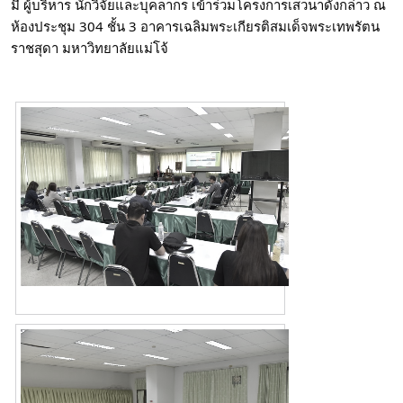
มี ผู้บริหาร นักวิจัยและบุคลากร เข้าร่วมโครงการเสวนาดังกล่าว ณ 
ห้องประชุม 304 ชั้น 3 อาคารเฉลิมพระเกียรติสมเด็จพระเทพรัตน
ราชสุดา มหาวิทยาลัยแม่โจ้