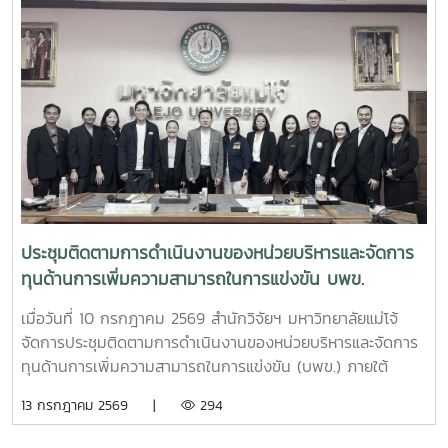
ความคืบหน้าการดำเนินโครงการการพัฒนาระบบการผลิตเห็ดขี้
ควายเพื่อประโยชน์ทางการแพทย์ โดยมีรองศาสตราจารย์ ดร.ชัย
ยศ สัมฤทธิ์สกุล รองอธิการบดีมหาวิทยาลัยแม่โจ้ ให้เกียรติเป็นผู้
แทนมหาวิทยาลัยกล่าวต้อนรับ โครงการดังกล่าวเป็นความร่วม
มือระหว่างสำนักงาน ป.ป.ส. และมหาวิทยาลัยแม่โจ้ ภายใต้
โครงการแผนงานบูรณาการการวิจัย พัฒนา และกำกับควบคุม
เห็ดขี้ควายในประเทศไทย เพื่อใช้ประโยชน์ทางการแพทย์ภายใต้
ระบบควบคุมของรัฐ ตามมาตรการควบคุมแห่งพระราชกฤษฎีกา
กำหนดพื้นที่ทดลองเพาะปลูกและสกัดสารสำคัญจากพืชฝิ่นและ
พืชเห็ดขี้ควายเพื่อประโยชน์ในการศึกษาวิจัย พ.ศ. 2568 ณ ห้อง
ประชุม 2 ชั้น 2 อาคารจุฬาภรณ์ คณะวิทยาศาสตร์ มหาวิทยาลัย
ประชุมติดตามการดำเนินงานของหน่วยบริหารและจัดการ
แม่โจ้
ทุนด้านการเพิ่มความสามารถในการแข่งขัน บพข.
เมื่อวันที่ 10 กรกฎาคม 2569 สำนักวิจัยฯ มหาวิทยาลัยแม่โจ้
จัดการประชุมติดตามการดำเนินงานของหน่วยบริหารและจัดการ
ทุนด้านการเพิ่มความสามารถในการแข่งขัน (บพข.) ภายใต้
สำนักงานเร่งรัดการวิจัยและนวัตกรรมเพื่อเพิ่มความสามารถการ
13 กรกฎาคม 2569 |
294
แข่งขันและการพัฒนาพื้นที่ (องค์การมหาชน) ณ ห้องประชุมรวง
ผึ้ง ชั้น 5 สำนักมหาวิทยาลัย มหาวิทยาลัยแม่โจ้ โดยมี ผู้ช่วย