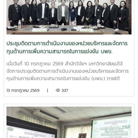
โครงการแผนงานบูรณาการการวิจัย พัฒนา และกำกับควบคุม
เห็ดขี้ควายในประเทศไทย เพื่อใช้ประโยชน์ทางการแพทย์ภายใต้
ระบบควบคุมของรัฐ ตามมาตรการควบคุมแห่งพระราชกฤษฎีกา
กำหนดพื้นที่ทดลองเพาะปลูกและสกัดสารสำคัญจากพืชฝิ่นและ
พืชเห็ดขี้ควายเพื่อประโยชน์ในการศึกษาวิจัย พ.ศ. 2568 ณ ห้อง
ประชุม 2 ชั้น 2 อาคารจุฬาภรณ์ คณะวิทยาศาสตร์ มหาวิทยาลัย
ประชุมติดตามการดำเนินงานของหน่วยบริหารและจัดการ
แม่โจ้
ทุนด้านการเพิ่มความสามารถในการแข่งขัน บพข.
เมื่อวันที่ 10 กรกฎาคม 2569 สำนักวิจัยฯ มหาวิทยาลัยแม่โจ้
จัดการประชุมติดตามการดำเนินงานของหน่วยบริหารและจัดการ
ทุนด้านการเพิ่มความสามารถในการแข่งขัน (บพข.) ภายใต้
สำนักงานเร่งรัดการวิจัยและนวัตกรรมเพื่อเพิ่มความสามารถการ
13 กรกฎาคม 2569 |
337
แข่งขันและการพัฒนาพื้นที่ (องค์การมหาชน) ณ ห้องประชุมรวง
ผึ้ง ชั้น 5 สำนักมหาวิทยาลัย มหาวิทยาลัยแม่โจ้ โดยมี ผู้ช่วย
ศาสตราจารย์ ดร.สุบรรณ ฝอยกลาง รองผู้อำนวยการสำนักวิจัย
และส่งเสริมวิชาการการเกษตร ฝ่ายวิจัย มหาวิทยาลัยแม่โจ้ กล่าว
ต้อนรับและแนะนำมหาวิทยาลัยแม่โจ้แก่คณะผู้เข้าร่วมประชุมในการ
นี้ดร.อัญชัญ ชมภูพวง รองผู้อำนวยการหน่วยบริหารและจัดการ
ทุนด้านการเพิ่มความสามารถในการแข่งขัน ได้นำเสนอข้อมูล