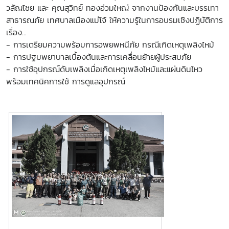
วลัญไชย และ คุณสุวิทย์ ทองอ่วมใหญ่ จากงานป้องกันและบรรเทา
สาธารณภัย เทศบาลเมืองแม่โจ้ ให้ความรู้ในการอบรมเชิงปฏิบัติการ
เรื่อง...
- การเตรียมความพร้อมการอพยพหนีภัย กรณีเกิดเหตุเพลิงไหม้
- การปฐมพยาบาลเบื้องต้นและการเคลื่อนย้ายผู้ประสบภัย
- การใช้อุปกรณ์ดับเพลิงเมื่อเกิดเหตุเพลิงไหม้และแผ่นดินไหว
พร้อมเทคนิคการใช้ การดูแลอุปกรณ์