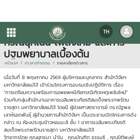
กิจกรรมการเตรียมความพร้อม
TH
กรณีฉุกเฉิน เพลิงไหม้ และการ
ปฐมพยาบาลเบื้องต้น
หน้าแรก
ข่าวสารกิจกรรม
รายละเอียดข่าวสาร
เมื่อวันที่ 8 พฤษภาคม 2569 ผู้บริหารและบุคลากร สำนักวิจัยฯ
มหาวิทยาลัยแม่โจ้ เข้าร่วมโครงการอบรมเชิงปฏิบัติการ เรื่อง
"การเตรียมความพร้อมการอพยพหนีภัยกรณีเกิดเหตุเพลิงไหม้"
ร่วมกับกลุ่มสำนักงานอาคารเฉลิมพระเกียรติสมเด็จพระเทพรัตน
ราชสุดา มหาวิทยาลัยแม่โจ้ โดยมี ผู้ช่วยศาสตราจารย์ ดร.ณัฐพล
เลาห์รอดพันธุ์ ผู้อำนวยการสำนักวิจัยฯ เป็นประธานเปิดโครงการดัง
กล่าว ณ ห้องประชุมข้าวหอมมะลิ ชั้น 1 อาคารเฉลิมพระเกียรติ
สมเด็จพระเทพรัตนราชสุดา มหาวิทยาลัยแม่โจ้
วิทยากรโดย คุณยุทธนา นำโน , คุณบัณฑิต ธรรมธิ , คุณปิติพงษ์