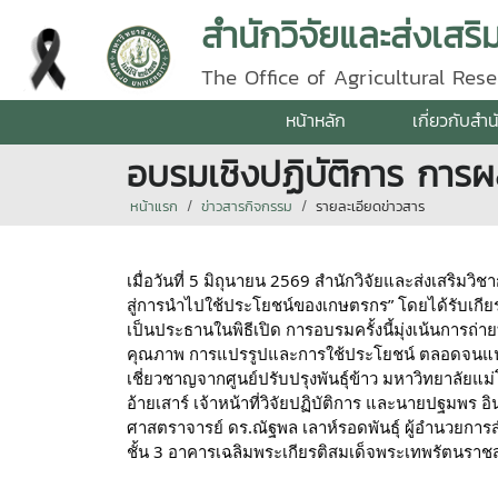
สำนักวิจัยและส่งเสร
The Office of Agricultural Re
หน้าหลัก
เกี่ยวกับสำน
อบรมเชิงปฏิบัติการ การผลิ
หน้าแรก
ข่าวสารกิจกรรม
รายละเอียดข่าวสาร
เมื่อวันที่ 5 มิถุนายน 2569 สำนักวิจัยและส่งเสริมวิ
สู่การนำไปใช้ประโยชน์ของเกษตรกร” โดยได้รับเกีย
เป็นประธานในพิธีเปิด การอบรมครั้งนี้มุ่งเน้นการถ่
คุณภาพ การแปรรูปและการใช้ประโยชน์ ตลอดจนแนวทาง
เชี่ยวชาญจากศูนย์ปรับปรุงพันธุ์ข้าว มหาวิทยาลัยแม่โจ
อ้ายเสาร์ เจ้าหน้าที่วิจัยปฏิบัติการ และนายปฐมพร 
ศาสตราจารย์ ดร.ณัฐพล เลาห์รอดพันธุ์ ผู้อำนวยการส
ชั้น 3 อาคารเฉลิมพระเกียรติสมเด็จพระเทพรัตนราชส