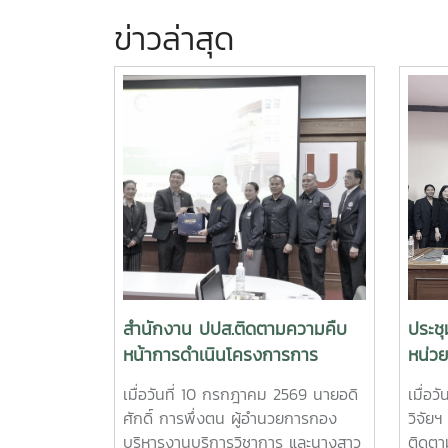
ข่าวล่าสุด
สำนักงาน ปปส.ติดตามความคืบ
ประช
หน้าการดำเนินโครงการการ
หน่ว
พัฒนาระบบการผลิตเห็ดขี้ควาย
เพิ่
เมื่อวันที่ 10 กรกฎาคม 2569 นายอดิ
เมื่อ
เพื่อประโยชน์ทางการแพทย์
บพข.
ศักดิ์ การพึ่งตน ผู้อำนวยการกอง
วิจัยฯ
บริหารงานบริการวิชาการ และนางสาว
ติดตา