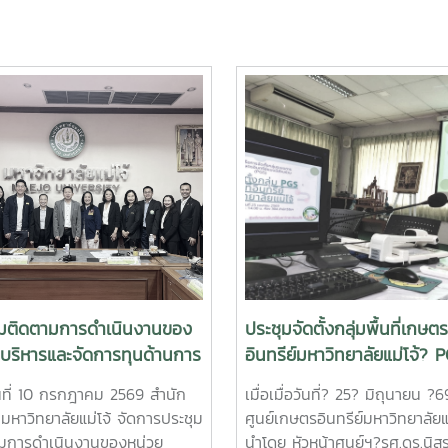
ุมติดตามการดำเนินงานของ
ประชุมจัดตั้งกลุ่มพื้นที่เกษตร
ยบริหารและจัดการทุนด้านการ
อินทรีย์มหาวิทยาลัยแม่โจ้? 
มความสามารถในการแข่งขัน
วันที่ 10 กรกฎาคม 2569 สำนัก
เมื่อเมื่อวันที่? 25? มิถุนายน ?
 มหาวิทยาลัยแม่โจ้ จัดการประชุม
ศูนย์เกษตรอินทรีย์มหาวิทยาลัยแ
มการดำเนินงานของหน่วย
นำโดย หัวหน้าศูนย์ฯ?รศ.ดร.นิส