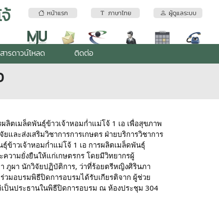
จ้
หน้าแรก
ภาษาไทย
ผู้ดูแลระบบ
สารดาวน์โหลด
ติดต่อ
อ
ลิตเมล็ดพันธุ์ข้าวเจ้าหอมก่ำแม่โจ้ 1 เอ เพื่อสุขภาพ
ัยและส่งเสริมวิชาการการเกษตร ฝ่ายบริการวิชาการ 
์ข้าวเจ้าหอมก่ำแม่โจ้ 1 เอ การผลิตเมล็ดพันธุ์
วามยั่งยืนให้แก่เกษตรกร โดยมีวิทยากรผู้
ูผา นักวิจัยปฏิบัติการ, ว่าที่ร้อยตรีหญิงศิรินภา 
าร่วมอบรมพิธีปิดการอบรมได้รับเกียรติจาก ผู้ช่วย
รติเป็นประธานในพิธีปิดการอบรม ณ ห้องประชุม 304 