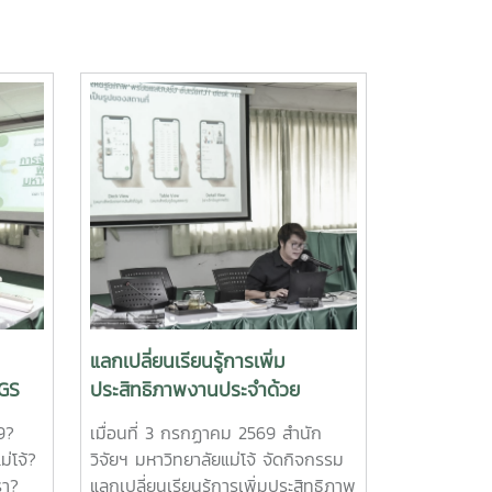
แลกเปลี่ยนเรียนรู้การเพิ่ม
PGS
ประสิทธิภาพงานประจำด้วย
Google AppSheet
69?
เมื่อนที่ 3 กรกฏาคม 2569 สำนัก
ม่โจ้?
วิจัยฯ มหาวิทยาลัยแม่โจ้ จัดกิจกรรม
รา?
แลกเปลี่ยนเรียนรู้การเพิ่มประสิทธิภาพ