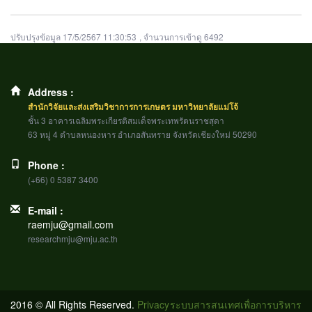
ปรับปรุงข้อมูล 17/5/2567 11:30:53
, จำนวนการเข้าดู 6492
Address :
สำนักวิจัยและส่งเสริมวิชาการการเกษตร มหาวิทยาลัยแม่โจ้
ชั้น 3 อาคารเฉลิมพระเกียรติสมเด็จพระเทพรัตนราชสุดา
63 หมู่ 4 ตำบลหนองหาร อำเภอสันทราย จังหวัดเชียงใหม่ 50290
Phone :
(+66) 0 5387 3400
E-mail :
raemju@gmail.com
researchmju@mju.ac.th
2016 © All Rights Reserved.
Privacy
ระบบสารสนเทศเพื่อการบริหาร