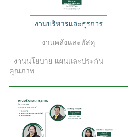
งานบริหารและธุรการ
งานคลังและพัสดุ
งานนโยบาย แผนและประกัน
คุณภาพ