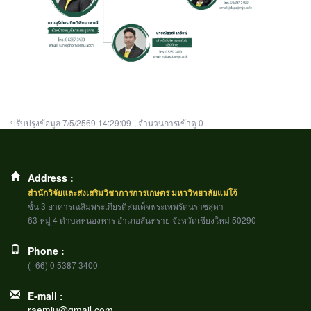
ปรับปรุงข้อมูล 7/5/2569 14:29:09
, จำนวนการเข้าดู 0
Address :
สำนักวิจัยและส่งเสริมวิชาการการเกษตร มหาวิทยาลัยแม่โจ้
ชั้น 3 อาคารเฉลิมพระเกียรติสมเด็จพระเทพรัตนราชสุดา
63 หมู่ 4 ตำบลหนองหาร อำเภอสันทราย จังหวัดเชียงใหม่ 50290
Phone :
(+66) 0 5387 3400
E-mail :
raemju@gmail.com