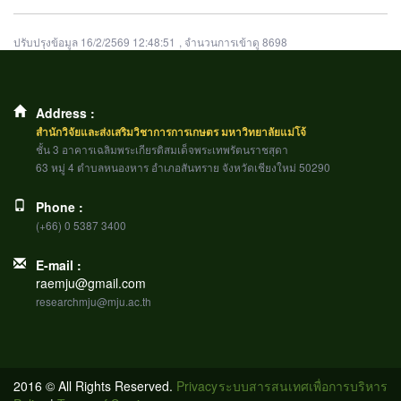
ปรับปรุงข้อมูล 16/2/2569 12:48:51
, จำนวนการเข้าดู 8698
Address :
สำนักวิจัยและส่งเสริมวิชาการการเกษตร มหาวิทยาลัยแม่โจ้
ชั้น 3 อาคารเฉลิมพระเกียรติสมเด็จพระเทพรัตนราชสุดา
63 หมู่ 4 ตำบลหนองหาร อำเภอสันทราย จังหวัดเชียงใหม่ 50290
Phone :
(+66) 0 5387 3400
E-mail :
raemju@gmail.com
researchmju@mju.ac.th
2016 © All Rights Reserved.
Privacy
ระบบสารสนเทศเพื่อการบริหาร