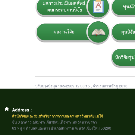
ปรับปรุงข้อมูล 19/5/2569 12:08:15
, จำนวนการเข้าดู 2616
Address :
สำนักวิจัยและส่งเสริมวิชาการการเกษตร มหาวิทยาลัยแม่โจ้
ชั้น 3 อาคารเฉลิมพระเกียรติสมเด็จพระเทพรัตนราชสุดา
63 หมู่ 4 ตำบลหนองหาร อำเภอสันทราย จังหวัดเชียงใหม่ 50290