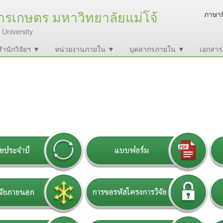
การเกษตร มหาวิทยาลัยแม่โจ้
ภาษาท
 University
บสำนักวิจัยฯ ▼
หน่วยงานภายใน ▼
บุคลากรภายใน ▼
เอกสาร