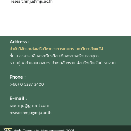
researchmju@mju.ac.th
Address :
สำนักวิจัยและส่งเสริมวิชาการการเกษตร มหาวิทยาลัยแม่โจ้
ชั้น 3 อาคารเฉลิมพระเกียรติสมเด็จพระเทพรัตนราชสุดา
63 หมู่ 4 ตำบลหนองหาร อำเภอสันทราย จังหวัดเชียงใหม่ 50290
Phone :
(+66) 0 5387 3400
E-mail :
raemju@gmail.com
researchmju@mju.ac.th
Web Template Management 2021