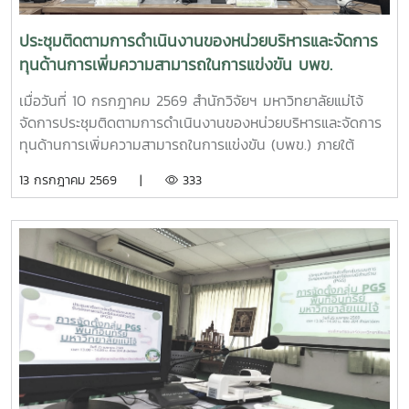
พืชเห็ดขี้ควายเพื่อประโยชน์ในการศึกษาวิจัย พ.ศ. 2568 ณ ห้อง
ประชุม 2 ชั้น 2 อาคารจุฬาภรณ์ คณะวิทยาศาสตร์ มหาวิทยาลัย
ประชุมติดตามการดำเนินงานของหน่วยบริหารและจัดการ
แม่โจ้
ทุนด้านการเพิ่มความสามารถในการแข่งขัน บพข.
เมื่อวันที่ 10 กรกฎาคม 2569 สำนักวิจัยฯ มหาวิทยาลัยแม่โจ้
จัดการประชุมติดตามการดำเนินงานของหน่วยบริหารและจัดการ
ทุนด้านการเพิ่มความสามารถในการแข่งขัน (บพข.) ภายใต้
สำนักงานเร่งรัดการวิจัยและนวัตกรรมเพื่อเพิ่มความสามารถการ
13 กรกฎาคม 2569 |
333
แข่งขันและการพัฒนาพื้นที่ (องค์การมหาชน) ณ ห้องประชุมรวง
ผึ้ง ชั้น 5 สำนักมหาวิทยาลัย มหาวิทยาลัยแม่โจ้ โดยมี ผู้ช่วย
ศาสตราจารย์ ดร.สุบรรณ ฝอยกลาง รองผู้อำนวยการสำนักวิจัย
และส่งเสริมวิชาการการเกษตร ฝ่ายวิจัย มหาวิทยาลัยแม่โจ้ กล่าว
ต้อนรับและแนะนำมหาวิทยาลัยแม่โจ้แก่คณะผู้เข้าร่วมประชุมในการ
นี้ดร.อัญชัญ ชมภูพวง รองผู้อำนวยการหน่วยบริหารและจัดการ
ทุนด้านการเพิ่มความสามารถในการแข่งขัน ได้นำเสนอข้อมูล
กรอบการดำเนินงานของหน่วยบริหารและจัดการทุนฯ และสรุปผล
การดำเนินงานของมหาวิทยาลัยแม่โจ้ในช่วงปีงบประมาณ 2563
– 2568 และการนำเสนอความก้าวหน้าโครงการวิจัยที่ได้รับการ
สนับสนุนทุนจากหน่วยบริหารและจัดการทุนด้านการเพิ่มความ