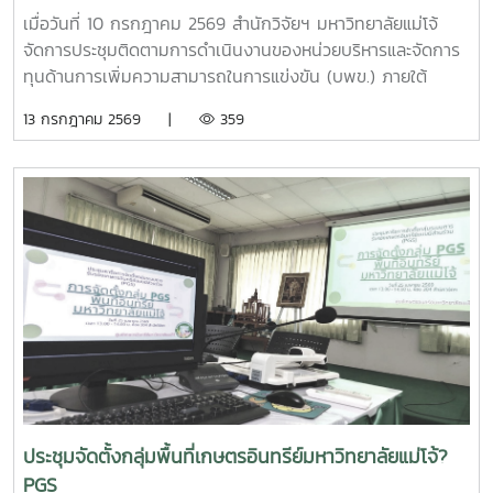
เมื่อวันที่ 10 กรกฎาคม 2569 สำนักวิจัยฯ มหาวิทยาลัยแม่โจ้
จัดการประชุมติดตามการดำเนินงานของหน่วยบริหารและจัดการ
ทุนด้านการเพิ่มความสามารถในการแข่งขัน (บพข.) ภายใต้
สำนักงานเร่งรัดการวิจัยและนวัตกรรมเพื่อเพิ่มความสามารถการ
13 กรกฎาคม 2569 |
359
แข่งขันและการพัฒนาพื้นที่ (องค์การมหาชน) ณ ห้องประชุมรวง
ผึ้ง ชั้น 5 สำนักมหาวิทยาลัย มหาวิทยาลัยแม่โจ้ โดยมี ผู้ช่วย
ศาสตราจารย์ ดร.สุบรรณ ฝอยกลาง รองผู้อำนวยการสำนักวิจัย
และส่งเสริมวิชาการการเกษตร ฝ่ายวิจัย มหาวิทยาลัยแม่โจ้ กล่าว
ต้อนรับและแนะนำมหาวิทยาลัยแม่โจ้แก่คณะผู้เข้าร่วมประชุมในการ
นี้ดร.อัญชัญ ชมภูพวง รองผู้อำนวยการหน่วยบริหารและจัดการ
ทุนด้านการเพิ่มความสามารถในการแข่งขัน ได้นำเสนอข้อมูล
กรอบการดำเนินงานของหน่วยบริหารและจัดการทุนฯ และสรุปผล
การดำเนินงานของมหาวิทยาลัยแม่โจ้ในช่วงปีงบประมาณ 2563
– 2568 และการนำเสนอความก้าวหน้าโครงการวิจัยที่ได้รับการ
สนับสนุนทุนจากหน่วยบริหารและจัดการทุนด้านการเพิ่มความ
สามารถในการแข่งขัน ณ ห้องประชุมรวงผึ้ง ชั้น 5 สำนัก
มหาวิทยาลัย มหาวิทยาลัยแม่โจ้ซึ่งการนำเสนอความก้าวหน้า
ประชุมจัดตั้งกลุ่มพื้นที่เกษตรอินทรีย์มหาวิทยาลัยแม่โจ้?
โครงการวิจัยที่ได้รับการสนับสนุนทุนจากหน่วยบริหารและจัดการ
PGS