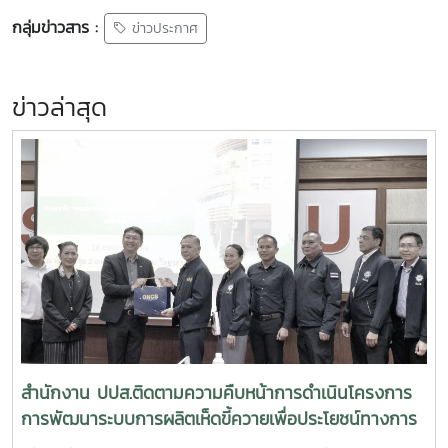
กลุ่มข่าวสาร :
ข่าวประกาศ
ข่าวล่าสุด
สำนักงาน ปปส.ติดตามความคืบหน้าการดำเนินโครงการ
การพัฒนาระบบการผลิตเห็ดขี้ควายเพื่อประโยชน์ทางการ
แพทย์