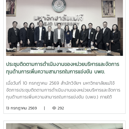
ยศ สัมฤทธิ์สกุล รองอธิการบดีมหาวิทยาลัยแม่โจ้ ให้เกียรติเป็นผู้
แทนมหาวิทยาลัยกล่าวต้อนรับ โครงการดังกล่าวเป็นความร่วม
มือระหว่างสำนักงาน ป.ป.ส. และมหาวิทยาลัยแม่โจ้ ภายใต้
โครงการแผนงานบูรณาการการวิจัย พัฒนา และกำกับควบคุม
เห็ดขี้ควายในประเทศไทย เพื่อใช้ประโยชน์ทางการแพทย์ภายใต้
ระบบควบคุมของรัฐ ตามมาตรการควบคุมแห่งพระราชกฤษฎีกา
กำหนดพื้นที่ทดลองเพาะปลูกและสกัดสารสำคัญจากพืชฝิ่นและ
พืชเห็ดขี้ควายเพื่อประโยชน์ในการศึกษาวิจัย พ.ศ. 2568 ณ ห้อง
ประชุม 2 ชั้น 2 อาคารจุฬาภรณ์ คณะวิทยาศาสตร์ มหาวิทยาลัย
ประชุมติดตามการดำเนินงานของหน่วยบริหารและจัดการ
แม่โจ้
ทุนด้านการเพิ่มความสามารถในการแข่งขัน บพข.
เมื่อวันที่ 10 กรกฎาคม 2569 สำนักวิจัยฯ มหาวิทยาลัยแม่โจ้
จัดการประชุมติดตามการดำเนินงานของหน่วยบริหารและจัดการ
ทุนด้านการเพิ่มความสามารถในการแข่งขัน (บพข.) ภายใต้
สำนักงานเร่งรัดการวิจัยและนวัตกรรมเพื่อเพิ่มความสามารถการ
13 กรกฎาคม 2569 |
292
แข่งขันและการพัฒนาพื้นที่ (องค์การมหาชน) ณ ห้องประชุมรวง
ผึ้ง ชั้น 5 สำนักมหาวิทยาลัย มหาวิทยาลัยแม่โจ้ โดยมี ผู้ช่วย
ศาสตราจารย์ ดร.สุบรรณ ฝอยกลาง รองผู้อำนวยการสำนักวิจัย