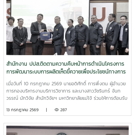
สำนักงาน ปปส.ติดตามความคืบหน้าการดำเนินโครงการ
การพัฒนาระบบการผลิตเห็ดขี้ควายเพื่อประโยชน์ทางการ
แพทย์
เมื่อวันที่ 10 กรกฎาคม 2569 นายอดิศักดิ์ การพึ่งตน ผู้อำนวย
การกองบริหารงานบริการวิชาการ และนางสาววัชรินทร์ จันท
วรรณ์ นักวิจัย สำนักวิจัยฯ มหาวิทยาลัยแม่โจ้ ร่วมให้การต้อนรับ
นายศิริสุข ยืนหาญ รองเลขาธิการคณะกรรมการป้องกันและ
13 กรกฎาคม 2569 |
287
ปราบปรามยาเสพติด (ป.ป.ส.) พร้อมคณะผู้บริหารและเจ้าหน้าที่
จากสำนักงาน ป.ป.ส. ในโอกาสเดินทางเข้าเยี่ยมเยือนและติดตาม
ความคืบหน้าการดำเนินโครงการการพัฒนาระบบการผลิตเห็ดขี้
ควายเพื่อประโยชน์ทางการแพทย์ โดยมีรองศาสตราจารย์ ดร.ชัย