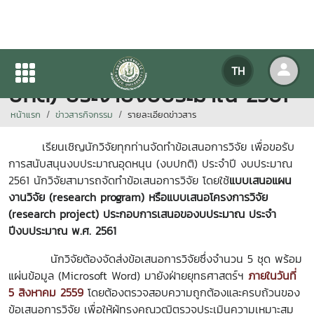
การจัดทำข้อเสนอการวิจัย (งบ
TH
ปกติ) ประจำปีงบประมาณ 2561
หน้าแรก
ข่าวสารกิจกรรม
รายละเอียดข่าวสาร
เรียนเชิญนักวิจัยทุกท่านจัดทำข้อเสนอการวิจัย เพื่อขอรับ
การสนับสนุนงบประมาณอุดหนุน (งบปกติ) ประจำปี งบประมาณ
2561 นักวิจัยสามารถจัดทำข้อเสนอการวิจัย โดยใช้
แบบเสนอแผน
งานวิจัย
(research program)
หรือแบบเสนอโครงการวิจัย
(research project) ประกอบการเสนอของบประมาณ ประจำ
ปีงบประมาณ พ.ศ. 2561
นักวิจัยต้องจัดส่งข้อเสนอการวิจัยซึ่งจำนวน 5 ชุด พร้อม
แผ่นข้อมูล (Microsoft Word) มายังฝ่ายยุทธศาสตร์ฯ
ภายในวันที่
5 สิงหาคม 2559
โดยต้องตรวจสอบความถูกต้องและครบถ้วนของ
ข้อเสนอการวิจัย เพื่อให้ผู้ทรงคุณวุฒิตรวจประเมินความเหมาะสม