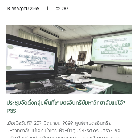
สำนักงานเร่งรัดการวิจัยและนวัตกรรมเพื่อเพิ่มความสามารถการ
13 กรกฎาคม 2569 |
282
แข่งขันและการพัฒนาพื้นที่ (องค์การมหาชน) ณ ห้องประชุมรวง
ผึ้ง ชั้น 5 สำนักมหาวิทยาลัย มหาวิทยาลัยแม่โจ้ โดยมี ผู้ช่วย
ศาสตราจารย์ ดร.สุบรรณ ฝอยกลาง รองผู้อำนวยการสำนักวิจัย
และส่งเสริมวิชาการการเกษตร ฝ่ายวิจัย มหาวิทยาลัยแม่โจ้ กล่าว
ต้อนรับและแนะนำมหาวิทยาลัยแม่โจ้แก่คณะผู้เข้าร่วมประชุมในการ
นี้ดร.อัญชัญ ชมภูพวง รองผู้อำนวยการหน่วยบริหารและจัดการ
ทุนด้านการเพิ่มความสามารถในการแข่งขัน ได้นำเสนอข้อมูล
กรอบการดำเนินงานของหน่วยบริหารและจัดการทุนฯ และสรุปผล
การดำเนินงานของมหาวิทยาลัยแม่โจ้ในช่วงปีงบประมาณ 2563
– 2568 และการนำเสนอความก้าวหน้าโครงการวิจัยที่ได้รับการ
สนับสนุนทุนจากหน่วยบริหารและจัดการทุนด้านการเพิ่มความ
สามารถในการแข่งขัน ณ ห้องประชุมรวงผึ้ง ชั้น 5 สำนัก
มหาวิทยาลัย มหาวิทยาลัยแม่โจ้ซึ่งการนำเสนอความก้าวหน้า
ประชุมจัดตั้งกลุ่มพื้นที่เกษตรอินทรีย์มหาวิทยาลัยแม่โจ้?
โครงการวิจัยที่ได้รับการสนับสนุนทุนจากหน่วยบริหารและจัดการ
PGS
ทุนด้านการเพิ่มความสามารถในการแข่งขัน จำนวน 6 โครงการ
ดังนี้1.โครงการ "กลยุทธ์การตลาดการท่องเที่ยวคาร์บอนสุทธิเป็น
เมื่อเมื่อวันที่? 25? มิถุนายน ?69? ศูนย์เกษตรอินทรีย์
ศูนย์สำหรับนักท่องเที่ยวเชิงอาสาสมัครในพื้นที่ภาคเหนือตอนบน"
มหาวิทยาลัยแม่โจ้? นำโดย หัวหน้าศูนย์ฯ?รศ.ดร.นิสรา? กิจ
โดย ดร.กาญจนา สมมิตร หัวหน้าโครงการ2.โครงการ "การ
เจริญ? พร้อมด้วย?คณบดีคณะสัตวศาสตร์ฯ? ผศ.ดร.ทอง