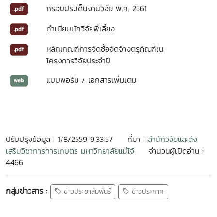
กรอบประเด็นงานวิจัย พ.ศ. 2561
ทำเนียบนักวิจัยพี่เลี้ยง
หลักเกณฑ์การจัดซื้อจัดจ้างตรุภัณฑ์ใน
โครงการวิจัยประจำปี
แบบฟอร์ม / เอกสารเพิ่มเติม
ปรับปรุงข้อมูล : 1/8/2559 9:33:57
ที่มา :
สำนักวิจัยและส่ง
เสริมวิชาการการเกษตร มหาวิทยาลัยแม่โจ้
จำนวนผู้เปิดอ่าน :
4466
กลุ่มข่าวสาร :
ข่าวประชาสัมพันธ์
ข่าวประกาศ