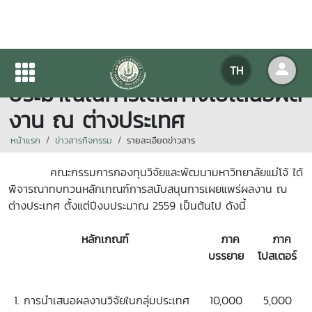
ปรับอัตราการสนับสนุนงบ
TH
ประมาณในการเดินทางไปเสนอผล
งาน ณ ต่างประเทศ
หน้าแรก
ข่าวสารกิจกรรม
รายละเอียดข่าวสาร
คณะกรรมการกองทุนวิจัยและพัฒนามหาวิทยาลัยแม่โจ้ ได้
พิจารณาทบทวนหลักเกณฑ์การสนับสนุนการเผยแพร่ผลงาน ณ
ต่างประเทศ ตั้งแต่ปีงบประมาณ 2559 เป็นต้นไป ดังนี้
หลักเกณฑ์
ภาค
ภาค
บรรยาย
โปสเตอร์
1. การนำเสนอผลงานวิจัยในกลุ่มประเทศ
10,000
5,000