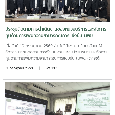
เห็ดขี้ควายในประเทศไทย เพื่อใช้ประโยชน์ทางการแพทย์ภายใต้
ระบบควบคุมของรัฐ ตามมาตรการควบคุมแห่งพระราชกฤษฎีกา
กำหนดพื้นที่ทดลองเพาะปลูกและสกัดสารสำคัญจากพืชฝิ่นและ
พืชเห็ดขี้ควายเพื่อประโยชน์ในการศึกษาวิจัย พ.ศ. 2568 ณ ห้อง
ประชุม 2 ชั้น 2 อาคารจุฬาภรณ์ คณะวิทยาศาสตร์ มหาวิทยาลัย
ประชุมติดตามการดำเนินงานของหน่วยบริหารและจัดการ
แม่โจ้
ทุนด้านการเพิ่มความสามารถในการแข่งขัน บพข.
เมื่อวันที่ 10 กรกฎาคม 2569 สำนักวิจัยฯ มหาวิทยาลัยแม่โจ้
จัดการประชุมติดตามการดำเนินงานของหน่วยบริหารและจัดการ
ทุนด้านการเพิ่มความสามารถในการแข่งขัน (บพข.) ภายใต้
สำนักงานเร่งรัดการวิจัยและนวัตกรรมเพื่อเพิ่มความสามารถการ
13 กรกฎาคม 2569 |
337
แข่งขันและการพัฒนาพื้นที่ (องค์การมหาชน) ณ ห้องประชุมรวง
ผึ้ง ชั้น 5 สำนักมหาวิทยาลัย มหาวิทยาลัยแม่โจ้ โดยมี ผู้ช่วย
ศาสตราจารย์ ดร.สุบรรณ ฝอยกลาง รองผู้อำนวยการสำนักวิจัย
และส่งเสริมวิชาการการเกษตร ฝ่ายวิจัย มหาวิทยาลัยแม่โจ้ กล่าว
ต้อนรับและแนะนำมหาวิทยาลัยแม่โจ้แก่คณะผู้เข้าร่วมประชุมในการ
นี้ดร.อัญชัญ ชมภูพวง รองผู้อำนวยการหน่วยบริหารและจัดการ
ทุนด้านการเพิ่มความสามารถในการแข่งขัน ได้นำเสนอข้อมูล
กรอบการดำเนินงานของหน่วยบริหารและจัดการทุนฯ และสรุปผล