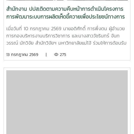
สำนักงาน ปปส.ติดตามความคืบหน้าการดำเนินโครงการ
การพัฒนาระบบการผลิตเห็ดขี้ควายเพื่อประโยชน์ทางการ
แพทย์
เมื่อวันที่ 10 กรกฎาคม 2569 นายอดิศักดิ์ การพึ่งตน ผู้อำนวย
การกองบริหารงานบริการวิชาการ และนางสาววัชรินทร์ จันท
วรรณ์ นักวิจัย สำนักวิจัยฯ มหาวิทยาลัยแม่โจ้ ร่วมให้การต้อนรับ
นายศิริสุข ยืนหาญ รองเลขาธิการคณะกรรมการป้องกันและ
13 กรกฎาคม 2569 |
275
ปราบปรามยาเสพติด (ป.ป.ส.) พร้อมคณะผู้บริหารและเจ้าหน้าที่
จากสำนักงาน ป.ป.ส. ในโอกาสเดินทางเข้าเยี่ยมเยือนและติดตาม
ความคืบหน้าการดำเนินโครงการการพัฒนาระบบการผลิตเห็ดขี้
ควายเพื่อประโยชน์ทางการแพทย์ โดยมีรองศาสตราจารย์ ดร.ชัย
ยศ สัมฤทธิ์สกุล รองอธิการบดีมหาวิทยาลัยแม่โจ้ ให้เกียรติเป็นผู้
แทนมหาวิทยาลัยกล่าวต้อนรับ โครงการดังกล่าวเป็นความร่วม
มือระหว่างสำนักงาน ป.ป.ส. และมหาวิทยาลัยแม่โจ้ ภายใต้
โครงการแผนงานบูรณาการการวิจัย พัฒนา และกำกับควบคุม
เห็ดขี้ควายในประเทศไทย เพื่อใช้ประโยชน์ทางการแพทย์ภายใต้
ระบบควบคุมของรัฐ ตามมาตรการควบคุมแห่งพระราชกฤษฎีกา
กำหนดพื้นที่ทดลองเพาะปลูกและสกัดสารสำคัญจากพืชฝิ่นและ