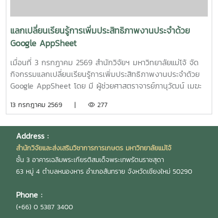
ศาสตราจารย์ ดร.ดวงพร อมรเลิศพิศาล หัวหน้า
โครงการ6.โครงการ "เทคโนโลยีการอุ่นน้ำในระบบเพาะฟักพันธุ์
ปลาด้วยระบบผลิตน้ำร้อนและไฟฟ้าพลังงานแสงอาทิตย์ร่วมกับ
แลกเปลี่ยนเรียนรู้การเพิ่มประสิทธิภาพงานประจำด้วย
ปั๊มความร้อนอัจฉริยะเพื่อเพิ่มศักยภาพการผลิตพันธุ์ปลาเชิง
Google AppSheet
พาณิชย์" โดย ผู้ช่วยศาสตราจารย์ ดร.สราวุธ พลวงษ์ศรี หัวหน้า
โครงการ
เมื่อนที่ 3 กรกฏาคม 2569 สำนักวิจัยฯ มหาวิทยาลัยแม่โจ้ จัด
กิจกรรมแลกเปลี่ยนเรียนรู้การเพิ่มประสิทธิภาพงานประจำด้วย
Google AppSheet โดย มี ผู้ช่วยศาสตราจารย์ภานุวัฒน์ เมฆะ
รองผู้อำนวยการสำนักวิจัยฯ ฝ่ายบริหาร เป็นประธานในงาน
13 กรกฎาคม 2569 |
277
พร้อมทั้งเป็นวิทยากร และแลกเปลี่ยนเรียนรู้การจัดทำหนังสือ
ราชการ และการตรวจสอบเอกสารขออนุมัติเดินทางไปปฏิบัติงาน
งานวิจัย และบริการวิชาการ โดยมี นายสมยศ มีสุข ผู้อำนวย
Address :
การกองบริหารงานวิจัย นางสุรีย์พร กิตติพิทยาพงศ์ หัวหน้างาน
สำนักวิจัยและส่งเสริมวิชาการการเกษตร มหาวิทยาลัยแม่โจ้
บริหารและธุรการ และ นางสาวเกศณี จิตรัตน์ รักษาการใน
ชั้น 3 อาคารเฉลิมพระเกียรติสมเด็จพระเทพรัตนราชสุดา
ตำแหน่งหัวหน้างานคลังและพัสดุ เป็นวิทยากร เพื่อให้บุคลากร
63 หมู่ 4 ตำบลหนองหาร อำเภอสันทราย จังหวัดเชียงใหม่ 50290
สามารถนำไปประยุกต์ใช้ในการปฏิบัติงานได้อย่างมีประสิทธิภาพ
และถูกต้องตามระเบียบ โดยมี ผู้บริหาร และบุคลากรสำนักวิจัยฯ
Phone :
เข้าร่วมกิจกรรมดังกล่าวอย่างพร้อมเพรียง ณ ห้องประชุม 304
(+66) 0 5387 3400
ชั้น 3 อาคารเฉลิมพระเกียรติสมเด็จพระเทพรัตนราชสุดา