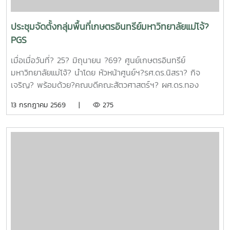
สามารถในการแข่งขัน ณ ห้องประชุมรวงผึ้ง ชั้น 5 สำนัก
มหาวิทยาลัย มหาวิทยาลัยแม่โจ้ซึ่งการนำเสนอความก้าวหน้า
ประชุมจัดตั้งกลุ่มพื้นที่เกษตรอินทรีย์มหาวิทยาลัยแม่โจ้?
โครงการวิจัยที่ได้รับการสนับสนุนทุนจากหน่วยบริหารและจัดการ
PGS
ทุนด้านการเพิ่มความสามารถในการแข่งขัน จำนวน 6 โครงการ
ดังนี้1.โครงการ "กลยุทธ์การตลาดการท่องเที่ยวคาร์บอนสุทธิเป็น
เมื่อเมื่อวันที่? 25? มิถุนายน ?69? ศูนย์เกษตรอินทรีย์
ศูนย์สำหรับนักท่องเที่ยวเชิงอาสาสมัครในพื้นที่ภาคเหนือตอนบน"
มหาวิทยาลัยแม่โจ้? นำโดย หัวหน้าศูนย์ฯ?รศ.ดร.นิสรา? กิจ
โดย ดร.กาญจนา สมมิตร หัวหน้าโครงการ2.โครงการ "การ
เจริญ? พร้อมด้วย?คณบดีคณะสัตวศาสตร์ฯ? ผศ.ดร.ทอง
พัฒนากระบวนการผลิตกระดาษสัมผัสอาหารจากฟางข้าว" โดย
เลียน? บัวจูม? คณบดีคณะเทคโนโลยีการประมงฯ?
13 กรกฎาคม 2569 |
275
ผู้ช่วยศาสตราจารย์ ดร.สุพัตรา วงศ์แสนใหม่ หัวหน้า
รศ.ดร.อภินันท์? สุวรรณรักษ์? และคณาจารย์/?เจ้าหน้าที่จาก
โครงการ3.โครงการ "การขยายสเกลการผลิตและทดสอบทาง
คณะต่างๆที่มีพื้นที่เกษตรอินทรีย์เข้าร่วมประชุมจัดตั้งกลุ่ม?
คลินิกของผลิตภัณฑ์มูลค่าเพิ่มจากส่วนเหลือใช้การแปรรูปปลา
PGS?.... ซึ่งได้ลงมติให้จัดตั้งกลุ่มในนาม? #กลุ่มอินทนินแม่
ลูกผสมบึกสยามแม่โจ้" โดย รองศาสตราจารย์ ดร.ดวงพร อมร
โจ้PGS? โดยมีศูนย์เกษตรอินทรีย์ฯเป็นพี่เลี้ยงกลุ่ม? และในที่
เลิศพิศาล หัวหน้าโครงการ4.โครงการ "การขยายสเกลการผลิต
ประชุมมีมติเป็นเอกฉันท์ให้ผศ.ดร.ทองเลียน? บัวจูม? เป็น
สารเสริมโปรตีนปลาไฮโดรไลเสตสำหรับเป็นสารเสริมกระตุ้นการ
ประธานกลุ่ม?ฯ? และน.ส.สุนันทา? ศรีรัตนา? เป็นผู้ประสานงาน?
กินในสัตว์เลี้ยง ระดับกึ่งอุตสาหกรรม" โดย รองศาสตราจารย์
กลุ่มฯ
ดร.ดวงพร อมรเลิศพิศาล หัวหน้าโครงการ5.โครงการ "การ
ทดสอบทางคลินิกของผลิตภัณฑ์โพรไบโอติกต่อภาวะซึมเศร้า
หลังคลอดและสุขภาพลำไส้ในมารดาหลังคลอด" โดย รอง