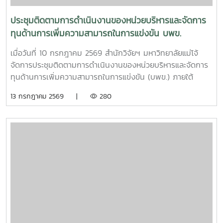
พืชเห็ดขี้ควายเพื่อประโยชน์ในการศึกษาวิจัย พ.ศ. 2568 ณ ห้อง
ประชุม 2 ชั้น 2 อาคารจุฬาภรณ์ คณะวิทยาศาสตร์ มหาวิทยาลัย
ประชุมติดตามการดำเนินงานของหน่วยบริหารและจัดการ
แม่โจ้
ทุนด้านการเพิ่มความสามารถในการแข่งขัน บพข.
เมื่อวันที่ 10 กรกฎาคม 2569 สำนักวิจัยฯ มหาวิทยาลัยแม่โจ้
จัดการประชุมติดตามการดำเนินงานของหน่วยบริหารและจัดการ
ทุนด้านการเพิ่มความสามารถในการแข่งขัน (บพข.) ภายใต้
สำนักงานเร่งรัดการวิจัยและนวัตกรรมเพื่อเพิ่มความสามารถการ
13 กรกฎาคม 2569 |
280
แข่งขันและการพัฒนาพื้นที่ (องค์การมหาชน) ณ ห้องประชุมรวง
ผึ้ง ชั้น 5 สำนักมหาวิทยาลัย มหาวิทยาลัยแม่โจ้ โดยมี ผู้ช่วย
ศาสตราจารย์ ดร.สุบรรณ ฝอยกลาง รองผู้อำนวยการสำนักวิจัย
และส่งเสริมวิชาการการเกษตร ฝ่ายวิจัย มหาวิทยาลัยแม่โจ้ กล่าว
ต้อนรับและแนะนำมหาวิทยาลัยแม่โจ้แก่คณะผู้เข้าร่วมประชุมในการ
นี้ดร.อัญชัญ ชมภูพวง รองผู้อำนวยการหน่วยบริหารและจัดการ
ทุนด้านการเพิ่มความสามารถในการแข่งขัน ได้นำเสนอข้อมูล
กรอบการดำเนินงานของหน่วยบริหารและจัดการทุนฯ และสรุปผล
การดำเนินงานของมหาวิทยาลัยแม่โจ้ในช่วงปีงบประมาณ 2563
– 2568 และการนำเสนอความก้าวหน้าโครงการวิจัยที่ได้รับการ
สนับสนุนทุนจากหน่วยบริหารและจัดการทุนด้านการเพิ่มความ