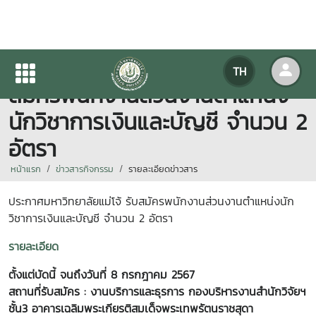
ประกาศมหาวิทยาลัยแม่โจ้ รับ
TH
สมัครพนักงานส่วนงานตำแหน่ง
นักวิชาการเงินและบัญชี จำนวน 2
อัตรา
หน้าแรก
ข่าวสารกิจกรรม
รายละเอียดข่าวสาร
ประกาศมหาวิทยาลัยแม่โจ้ รับสมัครพนักงานส่วนงานตำแหน่งนัก
วิชาการเงินและบัญชี จำนวน 2 อัตรา
รายละเอียด
ตั้งแต่บัดนี้ จนถึงวันที่ 8 กรกฎาคม 2567
สถานที่รับสมัคร : งานบริการและธุรการ กองบริหารงานสำนักวิจัยฯ
ชั้น3 อาคารเฉลิมพระเกียรติสมเด็จพระเทพรัตนราชสุดา