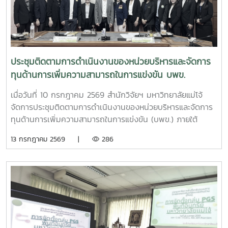
เห็ดขี้ควายในประเทศไทย เพื่อใช้ประโยชน์ทางการแพทย์ภายใต้
ระบบควบคุมของรัฐ ตามมาตรการควบคุมแห่งพระราชกฤษฎีกา
กำหนดพื้นที่ทดลองเพาะปลูกและสกัดสารสำคัญจากพืชฝิ่นและ
พืชเห็ดขี้ควายเพื่อประโยชน์ในการศึกษาวิจัย พ.ศ. 2568 ณ ห้อง
ประชุม 2 ชั้น 2 อาคารจุฬาภรณ์ คณะวิทยาศาสตร์ มหาวิทยาลัย
ประชุมติดตามการดำเนินงานของหน่วยบริหารและจัดการ
แม่โจ้
ทุนด้านการเพิ่มความสามารถในการแข่งขัน บพข.
เมื่อวันที่ 10 กรกฎาคม 2569 สำนักวิจัยฯ มหาวิทยาลัยแม่โจ้
จัดการประชุมติดตามการดำเนินงานของหน่วยบริหารและจัดการ
ทุนด้านการเพิ่มความสามารถในการแข่งขัน (บพข.) ภายใต้
สำนักงานเร่งรัดการวิจัยและนวัตกรรมเพื่อเพิ่มความสามารถการ
13 กรกฎาคม 2569 |
286
แข่งขันและการพัฒนาพื้นที่ (องค์การมหาชน) ณ ห้องประชุมรวง
ผึ้ง ชั้น 5 สำนักมหาวิทยาลัย มหาวิทยาลัยแม่โจ้ โดยมี ผู้ช่วย
ศาสตราจารย์ ดร.สุบรรณ ฝอยกลาง รองผู้อำนวยการสำนักวิจัย
และส่งเสริมวิชาการการเกษตร ฝ่ายวิจัย มหาวิทยาลัยแม่โจ้ กล่าว
ต้อนรับและแนะนำมหาวิทยาลัยแม่โจ้แก่คณะผู้เข้าร่วมประชุมในการ
นี้ดร.อัญชัญ ชมภูพวง รองผู้อำนวยการหน่วยบริหารและจัดการ
ทุนด้านการเพิ่มความสามารถในการแข่งขัน ได้นำเสนอข้อมูล