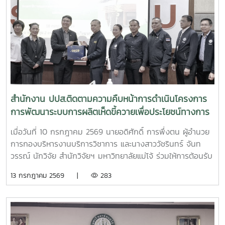
สำนักงาน ปปส.ติดตามความคืบหน้าการดำเนินโครงการ
การพัฒนาระบบการผลิตเห็ดขี้ควายเพื่อประโยชน์ทางการ
แพทย์
เมื่อวันที่ 10 กรกฎาคม 2569 นายอดิศักดิ์ การพึ่งตน ผู้อำนวย
การกองบริหารงานบริการวิชาการ และนางสาววัชรินทร์ จันท
วรรณ์ นักวิจัย สำนักวิจัยฯ มหาวิทยาลัยแม่โจ้ ร่วมให้การต้อนรับ
นายศิริสุข ยืนหาญ รองเลขาธิการคณะกรรมการป้องกันและ
13 กรกฎาคม 2569 |
283
ปราบปรามยาเสพติด (ป.ป.ส.) พร้อมคณะผู้บริหารและเจ้าหน้าที่
จากสำนักงาน ป.ป.ส. ในโอกาสเดินทางเข้าเยี่ยมเยือนและติดตาม
ความคืบหน้าการดำเนินโครงการการพัฒนาระบบการผลิตเห็ดขี้
ควายเพื่อประโยชน์ทางการแพทย์ โดยมีรองศาสตราจารย์ ดร.ชัย