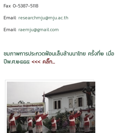
Fax 0-5387-5118
Email:
researchmju@mju.ac.th
Email:
raemju@gmail.com
ชมภาพการประกวดฟ้อนเล็บล้านนาไทย ครั้งที่๒ เมื่อ
ปีพ.ศ.๒๕๕๕
<<< คลิ๊ก...