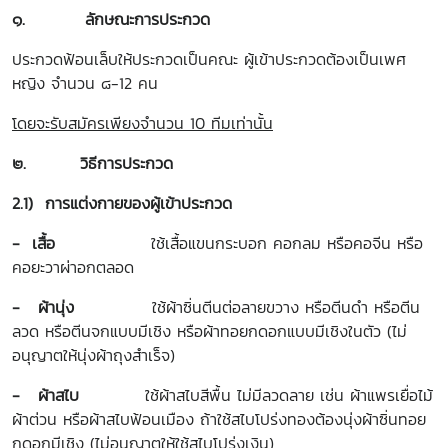
๑.
ลักษณะการประกวด
ประกวดฟ้อนเล็บให้ประกวดเป็นคณะ ผู้เข้าประกวดต้องเป็นเพศ
หญิง จำนวน ๘-12 คน
โดยจะรับสมัครเพียงจำนวน 10 ทีมเท่านั้น
๒.
วิธีการประกวด
2.1) การแต่งกายของผู้เข้าประกวด
- เสื้อ
ใช้เสื้อแขนกระบอก คอกลม หรือคอจีน หรือ
คอยะวาผ่าอกตลอด
- ผ้านุ่ง
ใช้ผ้าซิ่นตีนต่อลายขวาง หรือตีนดำ หรือตีน
ลวด หรือตีนจกแบบมีเชิง หรือผ้าทอยกดอกแบบมีเชิงในตัว (ไม่
อนุญาตให้นุ่งผ้าถุงสำเร็จ)
- ผ้าสไบ
ใช้ผ้าสไบสีพื้น ไม่มีลวดลาย เช่น ผ้าแพรเยื่อไม้
ผ้าต่วน หรือผ้าสไบฟ้อนเมือง ถ้าใช้สไบโปร่งทองต้องนุ่งผ้าซิ่นทอย
กดอกมีเชิง (ไม่อนุญาตให้ใช้สไบโปร่งเงิน)