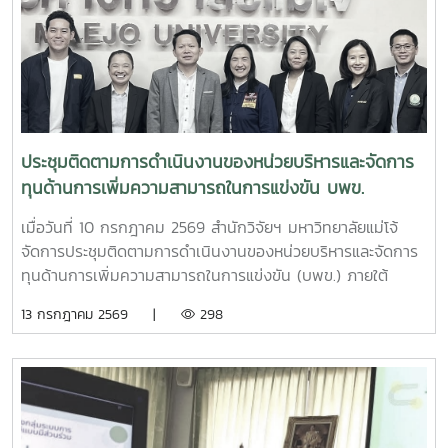
แทนมหาวิทยาลัยกล่าวต้อนรับ โครงการดังกล่าวเป็นความร่วม
มือระหว่างสำนักงาน ป.ป.ส. และมหาวิทยาลัยแม่โจ้ ภายใต้
โครงการแผนงานบูรณาการการวิจัย พัฒนา และกำกับควบคุม
เห็ดขี้ควายในประเทศไทย เพื่อใช้ประโยชน์ทางการแพทย์ภายใต้
ระบบควบคุมของรัฐ ตามมาตรการควบคุมแห่งพระราชกฤษฎีกา
กำหนดพื้นที่ทดลองเพาะปลูกและสกัดสารสำคัญจากพืชฝิ่นและ
พืชเห็ดขี้ควายเพื่อประโยชน์ในการศึกษาวิจัย พ.ศ. 2568 ณ ห้อง
ประชุมติดตามการดำเนินงานของหน่วยบริหารและจัดการ
ประชุม 2 ชั้น 2 อาคารจุฬาภรณ์ คณะวิทยาศาสตร์ มหาวิทยาลัย
ทุนด้านการเพิ่มความสามารถในการแข่งขัน บพข.
แม่โจ้
เมื่อวันที่ 10 กรกฎาคม 2569 สำนักวิจัยฯ มหาวิทยาลัยแม่โจ้
จัดการประชุมติดตามการดำเนินงานของหน่วยบริหารและจัดการ
ทุนด้านการเพิ่มความสามารถในการแข่งขัน (บพข.) ภายใต้
สำนักงานเร่งรัดการวิจัยและนวัตกรรมเพื่อเพิ่มความสามารถการ
13 กรกฎาคม 2569 |
298
แข่งขันและการพัฒนาพื้นที่ (องค์การมหาชน) ณ ห้องประชุมรวง
ผึ้ง ชั้น 5 สำนักมหาวิทยาลัย มหาวิทยาลัยแม่โจ้ โดยมี ผู้ช่วย
ศาสตราจารย์ ดร.สุบรรณ ฝอยกลาง รองผู้อำนวยการสำนักวิจัย
และส่งเสริมวิชาการการเกษตร ฝ่ายวิจัย มหาวิทยาลัยแม่โจ้ กล่าว
ต้อนรับและแนะนำมหาวิทยาลัยแม่โจ้แก่คณะผู้เข้าร่วมประชุมในการ
นี้ดร.อัญชัญ ชมภูพวง รองผู้อำนวยการหน่วยบริหารและจัดการ