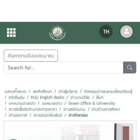
ข่าวสารกิจกรรม
TH
หน้าแรก
ข่าวสารกิจกรรม
ค้นหาตามปีงบประมาณ
แสดงทั้งหมด
สหกิจศึกษา
ข่าวผู้บริหาร
กิจกรรมการแลกเปลี่ยนเรียนรู้
ครัวอิ่มอุ่น
MJU English Radio
ข่าวงานวิจัย
อื่นๆ
บทความน่าสนใจ
จดหมายข่าว
Green Office & University
ข่าวจัดซื้อจัดจ้าง/ประกวดราคา
ข่าวสมัครงาน
ข่าวด้านการศึกษา
ข่าวประกาศ
ข่าวประชาสัมพันธ์
ข่าวกิจกรรม