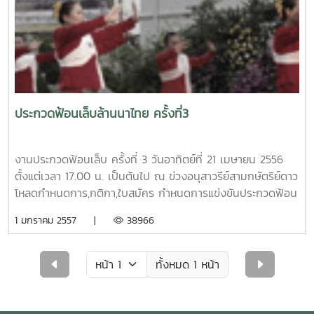
โทร.0 5387 3850 ในวันและเวลาราชการ รายละเอียด....
ประกวดฟ้อนเล็บล้านนาไทย ครั้งที่3
งานประกวดฟ้อนเล็บ ครั้งที่ 3 วันอาทิตย์ที่ 21 เมษายน 2556
ตั้งแต่เวลา 17.00 น. เป็นต้นไป ณ ข่วงอนุสาวรีย์สามกษัตริย์ดาว
โหลดกำหนดการ,กติกา,ใบสมัคร กำหนดการแข่งขันประกวดฟ้อน
เล็บล้านนาไทยครั้งที่ 3วันอาทิตย์ที่ 21 เมษายน 2556ณ ข่วง
1 มกราคม 2557 |
38966
อนุสาวรีย์สามกษัตริย์ อำเภอเมือง จังหวัดเชียงใหม่เวลา
17.00 น. ลงทะเบียนเวลา 18.00 น. พิธีเปิด
การแข่งขันประกวดฟ้อนเล็บล้านนาไทย ครั้งที่
ทั้งหมด 1 หน้า
3 กล่าวรายงานโดย...รอง
ศาสตราจารย์ ดร.ยงยุทธ ข้าม
สี่