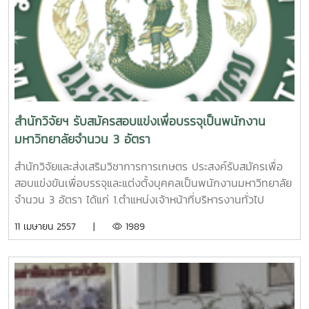
สำนักวิจัยฯ รับสมัครสอบแข่งเพื่อบรรจุเป็นพนักงาน
มหาวิทยาลัยจำนวน 3 อัตรา
สำนักวิจัยและส่งเสริมวิชาการการเกษตร ประสงค์รับสมัครเพื่อ
สอบแข่งขันเพื่อบรรจุและแต่งตั้งบุคคลเป็นพนักงานมหาวิทยาลัย
จำนวน 3 อัตรา ได้แก่ 1.ตำแหน่งเจ้าหน้าที่บริหารงานทั่วไป
จำนวน 1 อัตรา 2.ตำแหน่งนักวิชาการศึกษา จำนวน 1 อัตรา
11 เมษายน 2557 |
1989
3.ตำแหน่งนักวิชาการเกษตร จำนวน 1 อัตรา ผู้ประสงค์จะสมัคร
สอบสามารถดาวน์โหลดใบสมัครได้ที่
http://personnel.mju.ac.th ยื่นใบสมัครได้ที่งานบริหารและ
ธุรการ สำนักงานเลขานุการ สำนักวิจัยฯ ชั้น 3 อาคาร
เฉลิมพระเกียรติสมเด็จพระเทพรัตนราชสุดาฯ มหาวิทยาลัยแม่โจ้