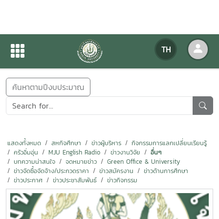
ข่าวสารกิจกรรม
TH
หน้าแรก
ข่าวสารกิจกรรม
ค้นหาตามปีงบประมาณ
แสดงทั้งหมด
สหกิจศึกษา
ข่าวผู้บริหาร
กิจกรรมการแลกเปลี่ยนเรียนรู้
ครัวอิ่มอุ่น
MJU English Radio
ข่าวงานวิจัย
อื่นๆ
บทความน่าสนใจ
จดหมายข่าว
Green Office & University
ข่าวจัดซื้อจัดจ้าง/ประกวดราคา
ข่าวสมัครงาน
ข่าวด้านการศึกษา
ข่าวประกาศ
ข่าวประชาสัมพันธ์
ข่าวกิจกรรม